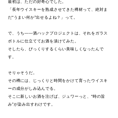
最初は、ただの好奇心でした。
「長年ウイスキーを熟成させてきた樽材って、絶対ま
だ“うまい何か”出せるよね？」って。
で、うち——酒ハックプロジェクトは、それをガラス
ボトルに仕立ててお酒を漬けてみた。
そしたら、びっくりするくらい美味しくなったんで
す。
そりゃそうだ。
その樽には、じっくりと時間をかけて育ったウイスキ
ーの成分がしみ込んでる。
そこに新しいお酒を注げば、ジュワーっと、“時の旨
み”が染み出すわけです。