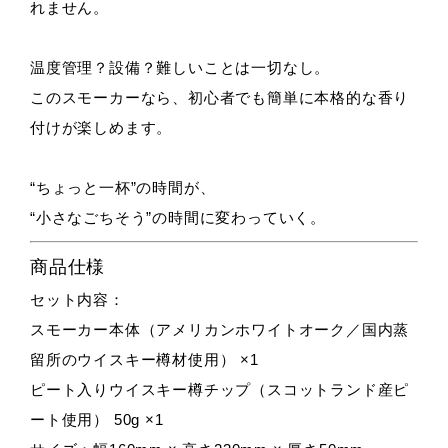
れません。
温度管理？設備？難しいことは一切なし。
このスモーカーなら、初心者でも簡単に本格的な香り
付けが楽しめます。
“ちょっと一杯”の時間が、
“小さなごちそう”の時間に変わっていく。
商品仕様
セット内容：
スモーカー本体（アメリカンホワイトオーク／国内蒸
留所のウイスキー樽材使用） ×1
ピート入りウイスキー樽チップ（スコットランド産ピ
ート使用） 50g ×1