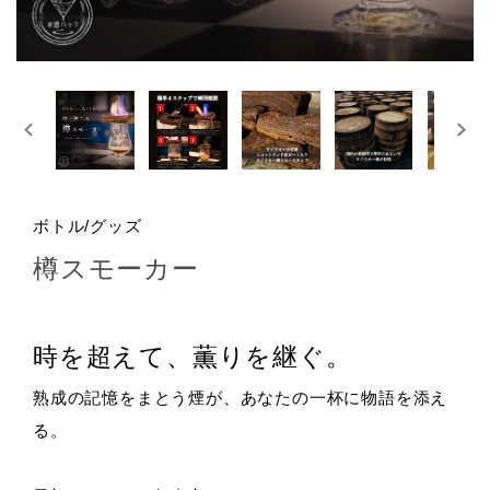
ボトル/グッズ
樽スモーカー
時を超えて、薫りを継ぐ。
熟成の記憶をまとう煙が、あなたの一杯に物語を添え
る。