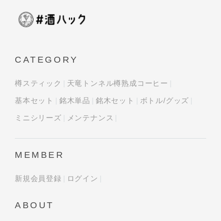
CATEGORY
樽スティック
天竜トンネル樽熟成コーヒー
基本セット
銘木単品
銘木セット
ボトル/グッズ
ミニシリーズ
メンテナンス
MEMBER
新規会員登録
ログイン
ABOUT