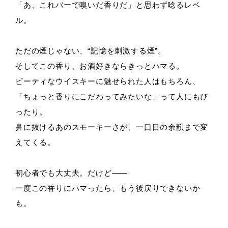
「あ、これバーで嗅いだ香りだ」と思わず唸るレベ
ル。
ただの煙じゃない、“記憶を刺激する煙”。
そしてこの香り、お酒好きならきっとハマる。
ピーティなウイスキーに魅せられた人はもちろん、
「ちょっと香りにこだわってみたいな」って人にもぴ
ったり。
鼻に抜けるあのスモーキーさが、一口目の余韻まで変
えてくる。
初心者でも大丈夫。だけど——
一度この香りにハマったら、もう後戻りできないか
も。