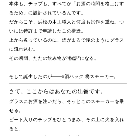
本体も、チップも、すべてが「お酒の時間を格上げす
るため」に設計されているんです。
だからこそ、浜松の木工職人と何度も試作を重ね、つ
いには特許まで申請したこの構造。
上から炙っているのに、煙がまるで滝のようにグラス
に流れ込む。
その瞬間、ただの飲み物が“物語”になる。
そして誕生したのが——
#酒ハック 樽スモーカー。
さて、ここからはあなたの出番です。
グラスにお酒を注いだら、そっとこのスモーカーを乗
せる。
ピート入りのチップをひとつまみ、その上に火を入れ
ると、