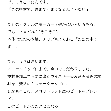
で、こう思ったんです。
「この樽材で、煙までうまくなるんじゃない？」
既存のカクテルスモーカー？確かにいろいろある。
でも、正直どれも“そこそこ”。
本体はただの木製、チップもよくある「ただの木く
ず」。
でも、うちは違います。
スモークチップにまで、全力でこだわりました。
樽材を加工する際に出たウイスキー染み込み済みの端
材を、贅沢にもスモークチップに。
しかもそこに、スコットランド産のピートをブレン
ド。
このピートがまたクセになる……